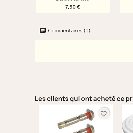
7,50 €
Commentaires (0)
Les clients qui ont acheté ce p
favorite_border