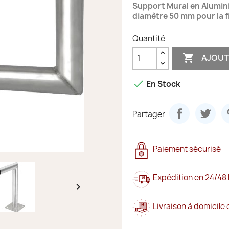
Support Mural en Alumin
diamètre 50 mm pour la f
Quantité

AJOUT

En Stock
Partager
Paiement sécurisé
Expédition en 24/48

Livraison à domicile 