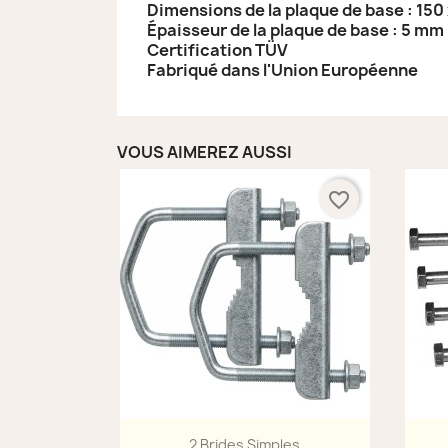
Dimensions de la plaque de base : 150
Épaisseur de la plaque de base : 5 mm
Certification TÜV
Fabriqué dans l'Union Européenne
VOUS AIMEREZ AUSSI
favorite_border
Aperçu rapide

2 Brides Simples