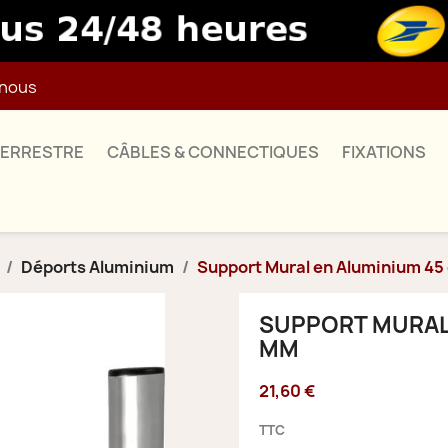
nous
TERRESTRE
CÂBLES & CONNECTIQUES
FIXATIONS
Déports Aluminium
Support Mural en Aluminium 4
SUPPORT MURAL 
MM
21,60 €
TTC