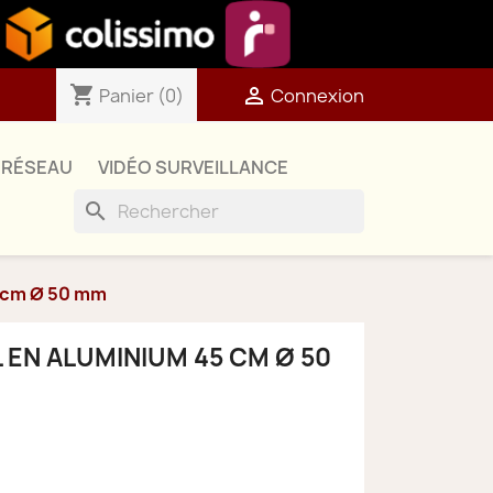
shopping_cart

Panier
(0)
Connexion
RÉSEAU
VIDÉO SURVEILLANCE
search
5 cm Ø 50 mm
EN ALUMINIUM 45 CM Ø 50