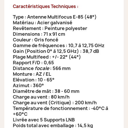
Caractéristiques Techniques :
Type : Antenne Multifocus E-85 (48°)
Matériau : Acier galvanisé
Revêtement : Peinture polyester
Dimensions : 71 x 91 cm
Couleur : Gris foncé
Gamme de fréquences : 10,7 à 12,75 GHz
Gain (Position 0° à 12,5 GHz) : 38,7 dB
Plage Multifeed : +/- 22° (44°)
Rapport F/D : 0,65
Distance
focale
: 566 mm
Monture : AZ / EL
Elévation : 10 - 65°
Azimut : 360°
Diamètre de mât : 38 - 60 mm
Charge au vent : 80 km/h
Charge au vent (Critique) : 200 km/h
Température de fonctionnement : -40°C à
+60°C
Livrée avec 5 Supports LNB
Poids total avec emballage : 14,5 kg