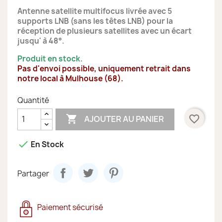
Antenne satellite multifocus livrée avec 5
supports LNB (sans les têtes LNB) pour
la
réception de plusieurs satellite
s avec un écart
jusqu' à 48°.
Produit en stock.
Pas d'envoi possible, uniquement retrait dans
notre local à Mulhouse (68).
Quantité

favorite_border
AJOUTER AU PANIER

En Stock
Partager
Paiement sécurisé