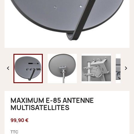


MAXIMUM E-85 ANTENNE
MULTISATELLITES
99,90 €
TTC