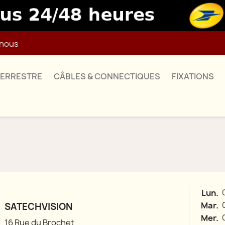
nous
TERRESTRE
CÂBLES & CONNECTIQUES
FIXATIONS
Lun.
Mar.
SATECHVISION
Mer.
16 Rue du Brochet