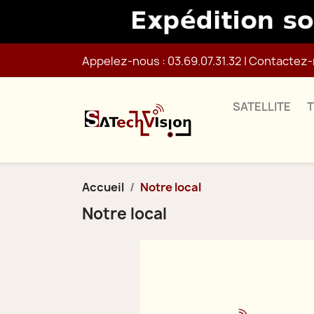
Appelez-nous :
03.69.07.31.32
|
Contactez-
SATELLITE
Accueil
Notre local
Notre local