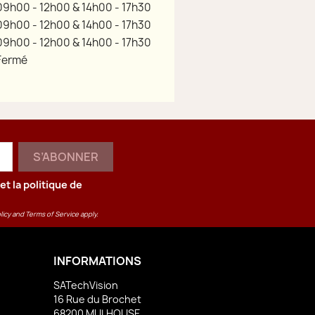
09h00 - 12h00 & 14h00 - 17h30
09h00 - 12h00 & 14h00 - 17h30
09h00 - 12h00 & 14h00 - 17h30
Fermé
et la
politique de
licy
and
Terms of Service
apply.
INFORMATIONS
SATechVision
16 Rue du Brochet
68200 MULHOUSE