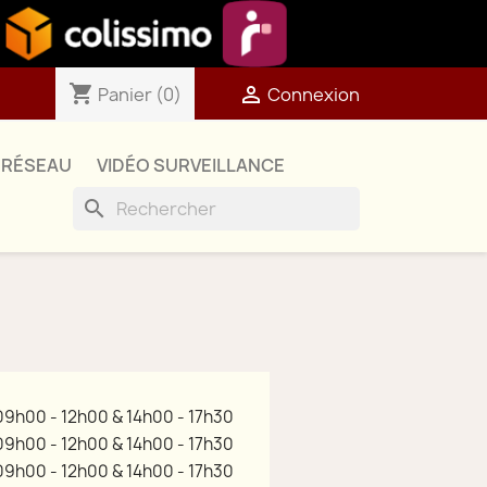
shopping_cart

Panier
(0)
Connexion
RÉSEAU
VIDÉO SURVEILLANCE
search
09h00 - 12h00 & 14h00 - 17h30
09h00 - 12h00 & 14h00 - 17h30
09h00 - 12h00 & 14h00 - 17h30