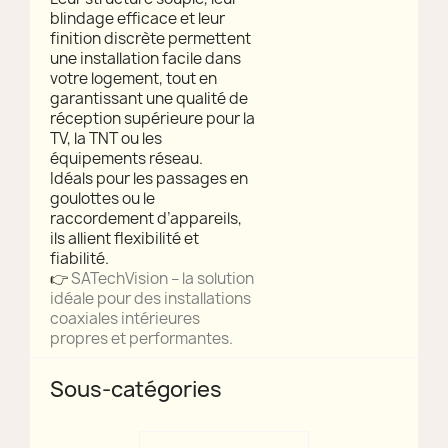
blindage efficace et leur
finition discrète permettent
une installation facile dans
votre logement, tout en
garantissant une qualité de
réception supérieure pour la
TV, la TNT ou les
équipements réseau.
Idéals pour les passages en
goulottes ou le
raccordement d’appareils,
ils allient flexibilité et
fiabilité.
👉
SATechVision – la solution
idéale pour des installations
coaxiales intérieures
propres et performantes.
Sous-catégories