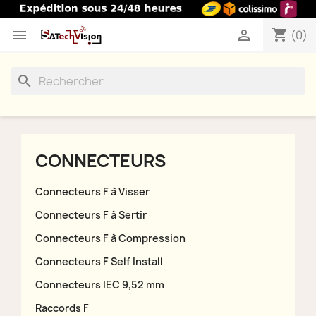
shopping_cart


(0)
search
CONNECTEURS
Connecteurs F à Visser
Connecteurs F à Sertir
Connecteurs F à Compression
Connecteurs F Self Install
Connecteurs IEC 9,52 mm
Raccords F