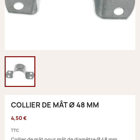
COLLIER DE MÂT Ø 48 MM
4,50 €
TTC
Collier de mât pour mât de diamètre Ø 48 mm