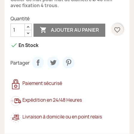
avec fixation 4 trous.
Quantité

favorite_border
AJOUTER AU PANIER

En Stock
Partager
Paiement sécurisé
Expédition en 24/48 Heures
Livraison à domicile ou en point relais