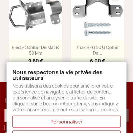
Aperçu rapide
Aperçu rapide


Pied Et Collier De Mât Ø
Triax BEG 50 U Collier
50 Mm
De...
9,60 €
6,00 €
Nous respectons la vie privée des
utilisateurs
Nous utilisons des cookies pour améliorer votre
expérience de navigation, afficher du contenu
personnalisé et analyser le trafic du site. En
Lettre d'informations
cliquant sur le bouton « Accepter », vous indiquez
votre consentement à notre utilisation de cookies.
Personnaliser
J'accepte les conditions générales et la
politique de