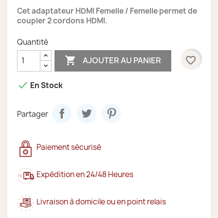
Cet adaptateur HDMI Femelle / Femelle permet de
coupler 2 cordons HDMI.
Quantité

favorite_border
AJOUTER AU PANIER

En Stock
Partager
Paiement sécurisé
Expédition en 24/48 Heures
Livraison à domicile ou en point relais