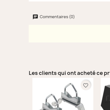
Commentaires (0)
Les clients qui ont acheté ce p
favorite_border