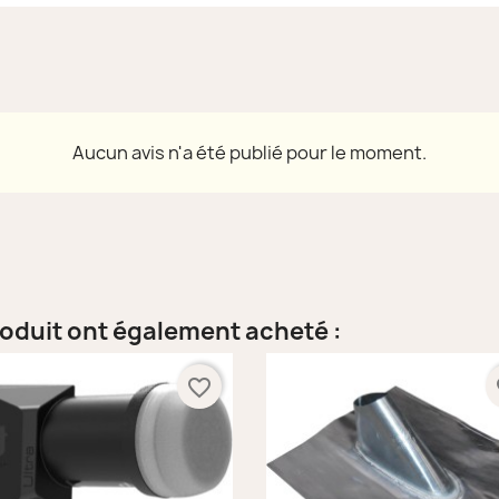
Aucun avis n'a été publié pour le moment.
roduit ont également acheté :
favorite_border
fa