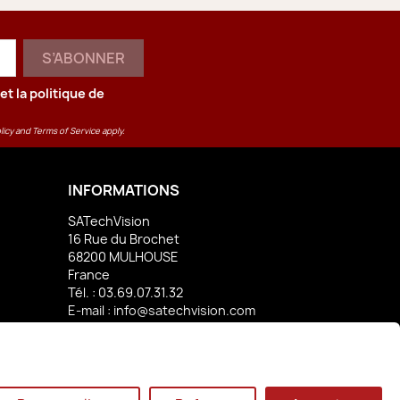
et la
politique de
licy
and
Terms of Service
apply.
INFORMATIONS
SATechVision
16 Rue du Brochet
68200 MULHOUSE
France
Tél. :
03.69.07.31.32
E-mail :
info@satechvision.com