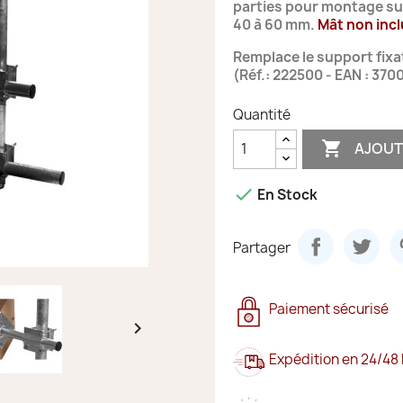
parties pour montage sur
40 à 60 mm.
Mât non incl
Remplace le support fixa
(Réf.: 222500 - EAN : 37
Quantité

AJOUT

En Stock
Partager
Paiement sécurisé

Expédition en 24/48