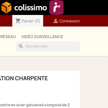
shopping_cart

Panier
(0)
Connexion
RÉSEAU
VIDÉO SURVEILLANCE
search
XATION CHARPENTE
pente en acier galvanisé composé de 2