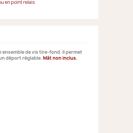
ou en point relais
 ensemble de vis tire-fond. Il permet
 un déport réglable.
Mât non inclus.