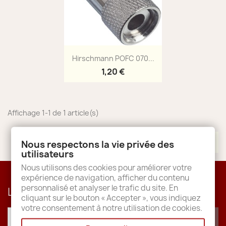
Aperçu rapide

Hirschmann POFC 070...
1,20 €
Affichage 1-1 de 1 article(s)
Retour en haut

Nous respectons la vie privée des
utilisateurs
Nous utilisons des cookies pour améliorer votre
expérience de navigation, afficher du contenu
personnalisé et analyser le trafic du site. En
Lettre d'informations
cliquant sur le bouton « Accepter », vous indiquez
votre consentement à notre utilisation de cookies.