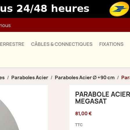
nous
TERRESTRE
CÂBLES & CONNECTIQUES
FIXATIONS
es
Paraboles Acier
Paraboles Acier ∅ +90 cm
Par
PARABOLE ACIER 
MEGASAT
81,00 €
TTC