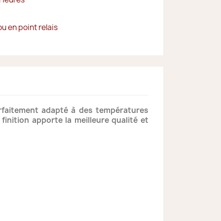
ou en point relais
arfaitement adapté à des températures
inition apporte la meilleure qualité et