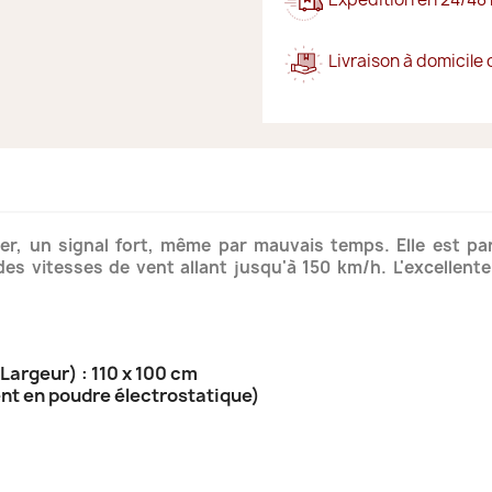
Livraison à domicile 
r, un signal fort, même par mauvais temps. Elle est p
s vitesses de vent allant jusqu'à 150 km/h. L'excellente f
Largeur) : 110 x 100 cm
ent en poudre électrostatique)