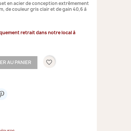
set en acier de conception extrêmement
, de couleur gris clair et de gain 40,6 à
iquement retrait dans notre local à
favorite_border
ER AU PANIER
 Heures