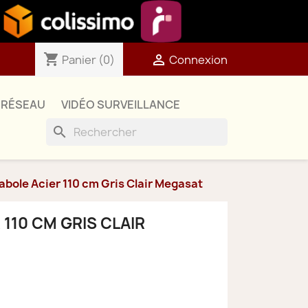
shopping_cart

Panier
(0)
Connexion
RÉSEAU
VIDÉO SURVEILLANCE
search
abole Acier 110 cm Gris Clair Megasat
110 CM GRIS CLAIR