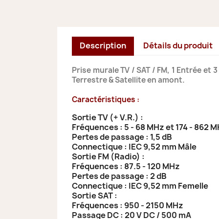
Description
Détails du produit
Prise murale TV / SAT / FM, 1 Entrée et 
Terrestre & Satellite en amont.
Caractéristiques :
Sortie TV (+ V.R.) :
Fréquences : 5 - 68 MHz et 174 - 862 
Pertes de passage : 1,5 dB
Connectique :
IEC 9,52 mm Mâle
Sortie FM (Radio) :
Fréquences : 87.5 - 120 MHz
Pertes de passage : 2 dB
Connectique :
IEC 9,52 mm Femelle
Sortie SAT :
Fréquences : 950 - 2150 MHz
Passage DC : 20 V DC / 500 mA