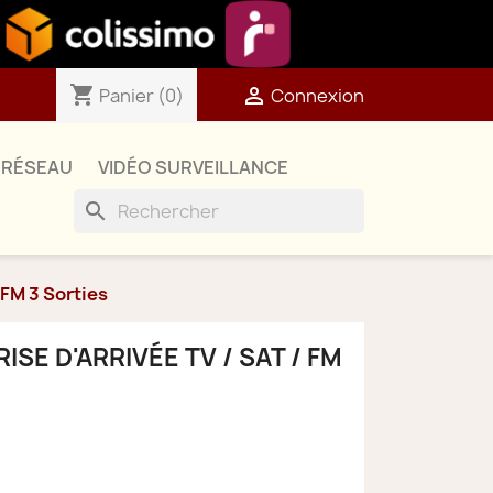
shopping_cart

Panier
(0)
Connexion
RÉSEAU
VIDÉO SURVEILLANCE
search
 FM 3 Sorties
ISE D'ARRIVÉE TV / SAT / FM