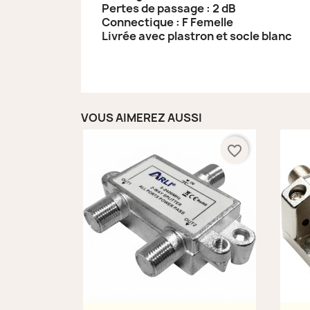
Pertes de passage : 2 dB
Connectique : F Femelle
Livrée avec plastron et socle blanc
VOUS AIMEREZ AUSSI
favorite_border