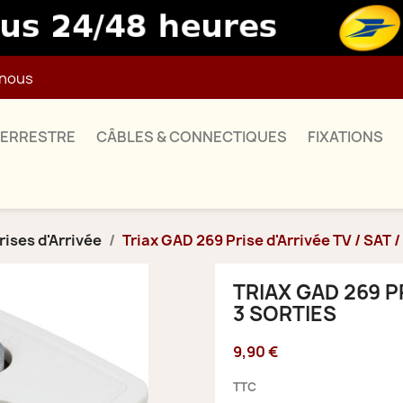
nous
TERRESTRE
CÂBLES & CONNECTIQUES
FIXATIONS
rises d'Arrivée
Triax GAD 269 Prise d'Arrivée TV / SAT /
TRIAX GAD 269 PR
3 SORTIES
9,90 €
TTC