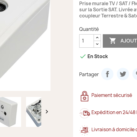
Prise murale TV / SAT / F
sur la Sortie SAT. Livrée 
coupleur Terrestre & Sat
Quantité

AJOUT

En Stock
Partager
Paiement sécurisé

Expédition en 24/48
Livraison à domicile 