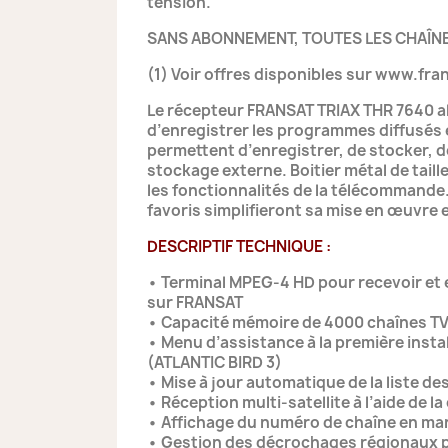
tension.
SANS ABONNEMENT, TOUTES LES CHAÎNE
(1) Voir offres disponibles sur www.fran
Le récepteur FRANSAT TRIAX THR 7640 allie
d’enregistrer les programmes diffusés 
permettent d’enregistrer, de stocker,
stockage externe. Boitier métal de tail
les fonctionnalités de la télécommande.
favoris simplifieront sa mise en œuvre e
DESCRIPTIF TECHNIQUE :
• Terminal MPEG-4 HD pour recevoir et
sur FRANSAT
• Capacité mémoire de 4000 chaînes TV 
• Menu d’assistance à la première insta
(ATLANTIC BIRD 3)
• Mise à jour automatique de la liste des
• Réception multi-satellite à l’aide de 
• Affichage du numéro de chaîne en marc
• Gestion des décrochages régionaux p