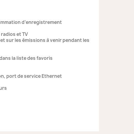
ogrammation d’enregistrement
 radios et TV
 sur les émissions à venir pendant les
ans la liste des favoris
on, port de service Ethernet
eurs