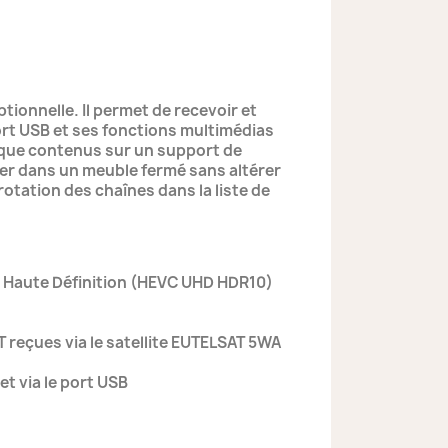
ptionnelle. Il permet de recevoir et
ort USB et ses fonctions multimédias
ique contenus sur un support de
acer dans un meuble fermé sans altérer
otation des chaînes dans la liste de
a Haute Définition (HEVC UHD HDR10)
T reçues via le satellite EUTELSAT 5WA
et via le port USB