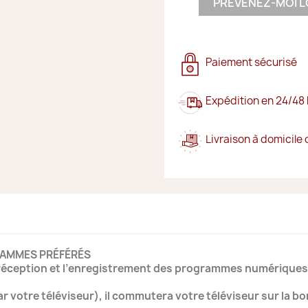
PRÉVENEZ-MOI L
Paiement sécurisé
Expédition en 24/48
Livraison à domicile 
RAMMES PRÉFÉRÉS
réception et l’enregistrement des programmes numériques e
ar votre téléviseur), il commutera votre téléviseur sur la b