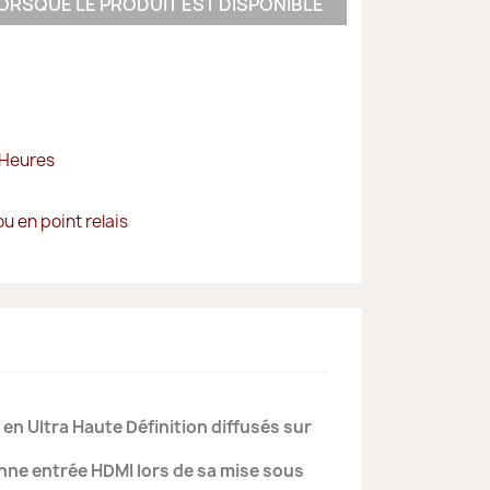
ORSQUE LE PRODUIT EST DISPONIBLE
 Heures
ou en point relais
n Ultra Haute Définition diffusés sur
onne entrée HDMI lors de sa mise sous