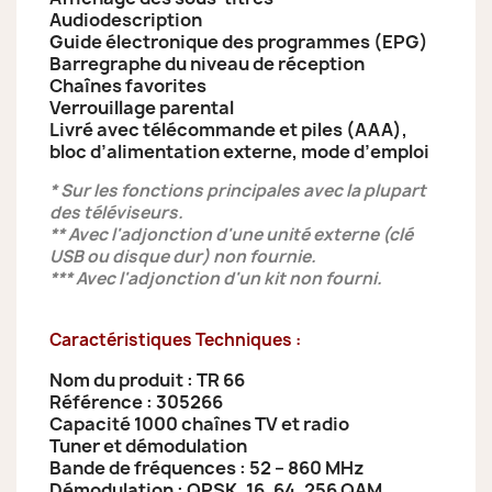
Audiodescription
Guide électronique des programmes (EPG)
Barregraphe du niveau de réception
Chaînes favorites
Verrouillage parental
Livré avec télécommande et piles (AAA),
bloc d’alimentation externe, mode d’emploi
* Sur les fonctions principales avec la plupart
des téléviseurs.
** Avec l'adjonction d'une unité externe (clé
USB ou disque dur) non fournie.
*** Avec l'adjonction d'un kit non fourni.
Caractéristiques Techniques :
Nom du produit : TR 66
Référence : 305266
Capacité 1000 chaînes TV et radio
Tuner et démodulation
Bande de fréquences : 52 – 860 MHz
Démodulation : QPSK, 16, 64, 256 QAM