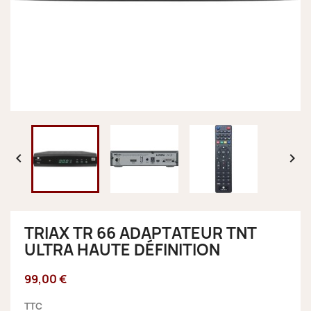


TRIAX TR 66 ADAPTATEUR TNT
ULTRA HAUTE DÉFINITION
99,00 €
TTC