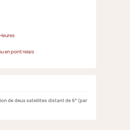
 Heures
ou en point relais
on de deux satellites distant de 6° (par