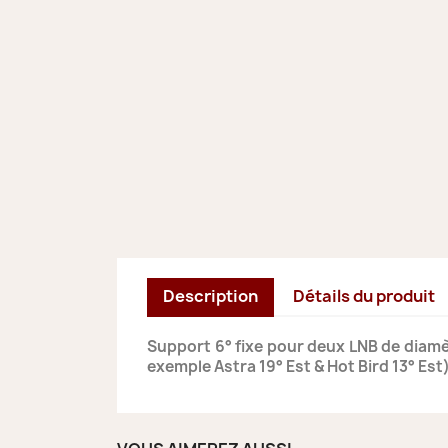
Description
Détails du produit
Support 6° fixe pour deux LNB de diamèt
exemple Astra 19° Est & Hot Bird 13° Est