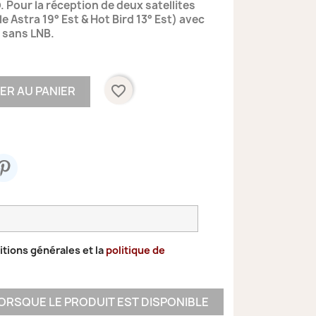
. Pour la réception de deux satellites
e Astra 19° Est & Hot Bird 13° Est) avec
é sans LNB.
favorite_border
ER AU PANIER
itions générales et la
politique de
ORSQUE LE PRODUIT EST DISPONIBLE