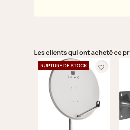
Les clients qui ont acheté ce p
RUPTURE DE STOCK
favorite_border