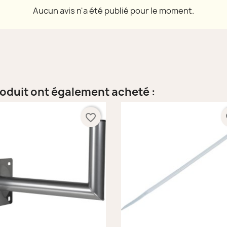
Aucun avis n'a été publié pour le moment.
roduit ont également acheté :
favorite_border
fa