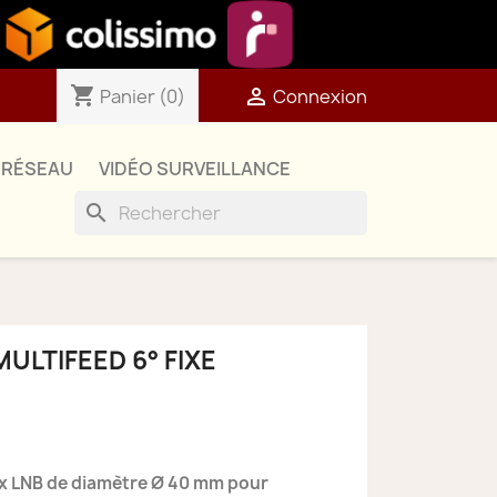
shopping_cart

Panier
(0)
Connexion
RÉSEAU
VIDÉO SURVEILLANCE
search
MULTIFEED 6° FIXE
ux LNB de diamètre Ø 40 mm pour