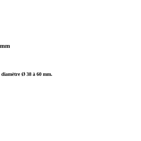
0 mm
e diamètre Ø 38 à 60 mm.