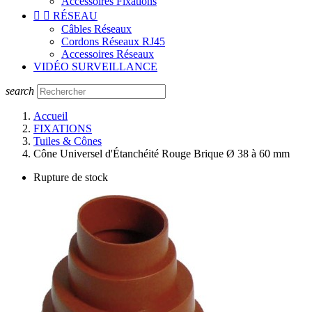
Accessoires Fixations


RÉSEAU
Câbles Réseaux
Cordons Réseaux RJ45
Accessoires Réseaux
VIDÉO SURVEILLANCE
search
Accueil
FIXATIONS
Tuiles & Cônes
Cône Universel d'Étanchéité Rouge Brique Ø 38 à 60 mm
Rupture de stock