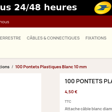
nous
TERRESTRE
CÂBLES & CONNECTIQUES
FIXATIONS
tions
100 Pontets Plastiques Blanc 10 mm
100 PONTETS PL
4,50 €
TTC
Attache câble blanc diam