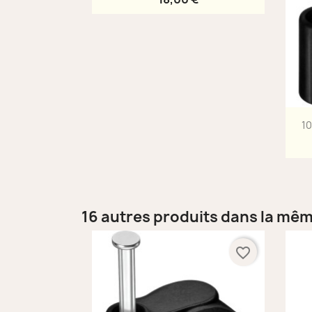
10
16 autres produits dans la mêm
favorite_border