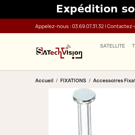
Appelez-nous :
03.69.07.31.32
|
Contactez-
SATELLITE
Accueil
FIXATIONS
Accessoires Fixa