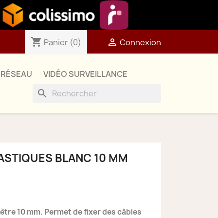
shopping_cart

Panier
(0)
Connexion
RÉSEAU
VIDÉO SURVEILLANCE
search
ASTIQUES BLANC 10 MM
ètre 10 mm. Permet de fixer des câbles