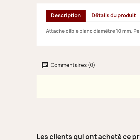
Description
Détails du produit
Attache câble blanc diamètre 10 mm. Per
Commentaires (0)
Les clients qui ont acheté ce p