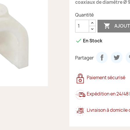
coaxiaux de diamètre Ø 9
Quantité

AJOUT

En Stock
Partager
Paiement sécurisé
Expédition en 24/48
Livraison à domicile 