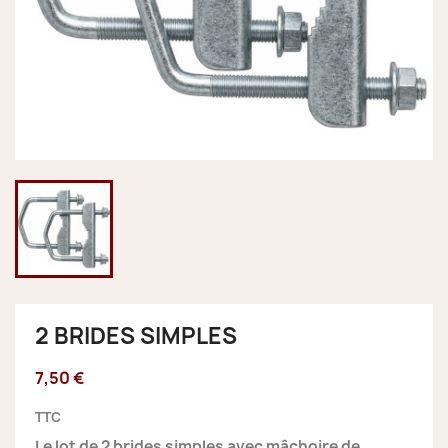
2 BRIDES SIMPLES
7,50 €
TTC
Le lot de 2 brides simples avec mâchoire de