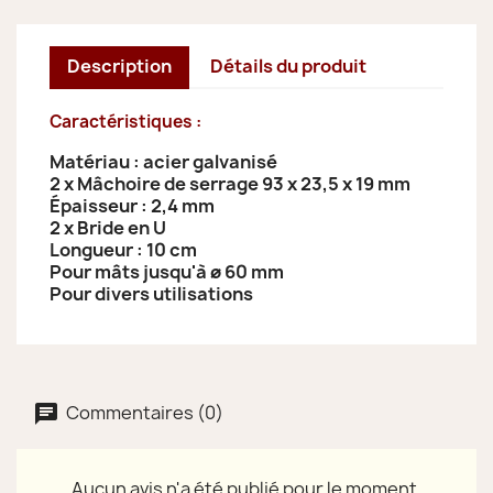
Description
Détails du produit
Caractéristiques
:
Matériau : acier galvanisé
2 x Mâchoire de serrage 93 x 23,5 x 19 mm
Épaisseur : 2,4 mm
2 x Bride en U
Longueur : 10 cm
Pour mâts jusqu'à ø 60 mm
Pour divers utilisations
Commentaires (0)
Aucun avis n'a été publié pour le moment.