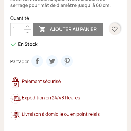
serrage pour mât de diamètre jusqu' à 60 cm.
Quantité

favorite_border
AJOUTER AU PANIER

En Stock
Partager
Paiement sécurisé
Expédition en 24/48 Heures
Livraison à domicile ou en point relais