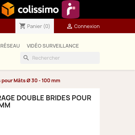
shopping_cart

Panier
(0)
Connexion
RÉSEAU
VIDÉO SURVEILLANCE
search
s pour Mâts Ø 30 - 100 mm
RAGE DOUBLE BRIDES POUR
 MM