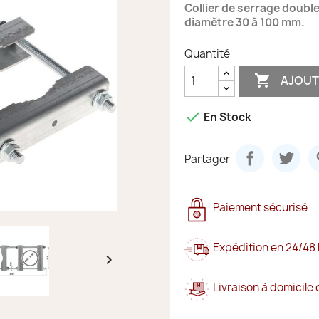
Collier de serrage double
diamètre 30 à 100 mm.
Quantité

AJOUT

En Stock
Partager
Paiement sécurisé
Expédition en 24/48

Livraison à domicile 