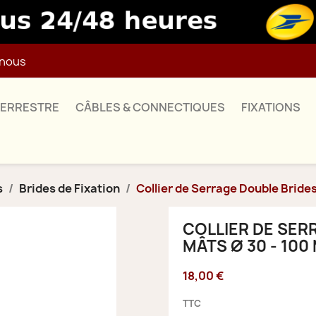
nous
TERRESTRE
CÂBLES & CONNECTIQUES
FIXATIONS
s
Brides de Fixation
Collier de Serrage Double Bride
COLLIER DE SER
MÂTS Ø 30 - 100
18,00 €
TTC