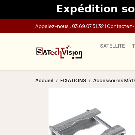
Appelez-nous :
03.69.07.31.32
|
Contactez-
SATELLITE
Accueil
FIXATIONS
Accessoires Mât