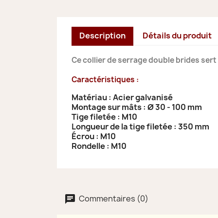
Description
Détails du produit
Ce collier de serrage double brides ser
Caractéristiques :
Matériau : Acier galvanisé
Montage sur mâts : Ø 30 - 100 mm
Tige filetée : M10
Longueur de la tige filetée : 350 mm
Écrou : M10
Rondelle : M10
Commentaires (0)