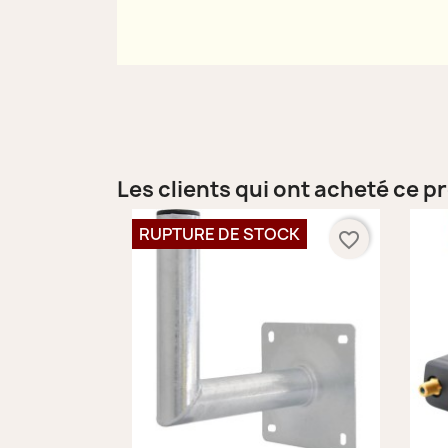
Les clients qui ont acheté ce p
RUPTURE DE STOCK
favorite_border