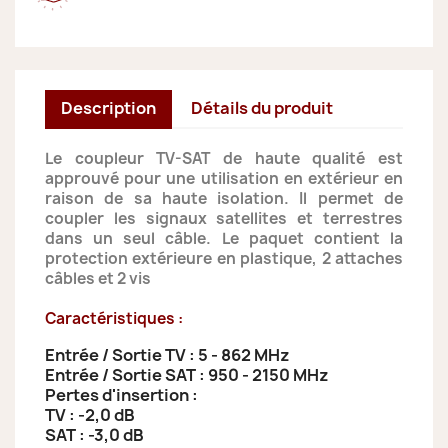
Description
Détails du produit
Le coupleur TV-SAT de haute qualité est
approuvé pour une utilisation en extérieur en
raison de sa haute isolation. Il permet de
coupler les signaux satellites et terrestres
dans un seul câble. Le paquet contient la
protection extérieure en plastique, 2 attaches
câbles et 2 vis
Caractéristiques :
Entrée / Sortie TV : 5 - 862 MHz
Entrée / Sortie SAT : 950 - 2150 MHz
Pertes d'insertion :
TV : -2,0 dB
SAT : -3,0 dB