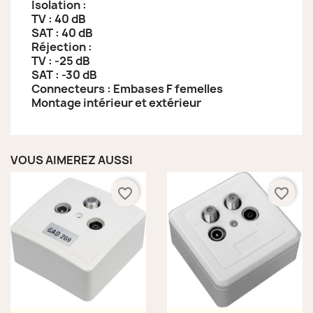
Isolation :
TV : 40 dB
SAT : 40 dB
Réjection :
TV : -25 dB
SAT : -30 dB
Connecteurs : Embases F femelles
Montage intérieur et extérieur
VOUS AIMEREZ AUSSI
favorite_border
favorite_border