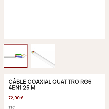
CÂBLE COAXIAL QUATTRO RG6
4EN1 25 M
72,00 €
TTC