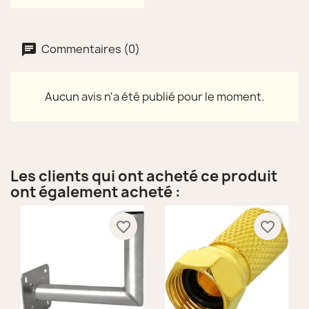
Commentaires (0)
Aucun avis n'a été publié pour le moment.
Les clients qui ont acheté ce produit
ont également acheté :
favorite_border
favorite_border