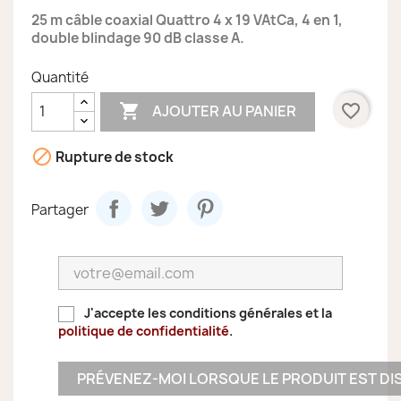
25 m câble coaxial Quattro 4 x 19 VAtCa, 4 en 1,
double blindage 90 dB classe A.
Quantité

favorite_border
AJOUTER AU PANIER

Rupture de stock
Partager
J'accepte les conditions générales et la
politique de confidentialité
.
PRÉVENEZ-MOI LORSQUE LE PRODUIT EST DI