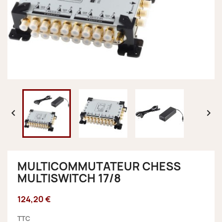


MULTICOMMUTATEUR CHESS
MULTISWITCH 17/8
124,20 €
TTC