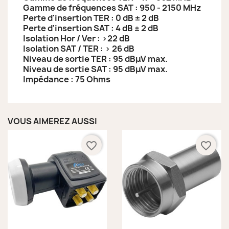
Gamme de fréquences SAT : 950 - 2150 MHz
Perte d'insertion TER : 0 dB ± 2 dB
Perte d'insertion SAT : 4 dB ± 2 dB
Isolation Hor / Ver : >22 dB
Isolation SAT / TER : > 26 dB
Niveau de sortie TER : 95 dBμV max.
Niveau de sortie SAT : 95 dBμV max.
Impédance : 75 Ohms
VOUS AIMEREZ AUSSI
favorite_border
favorite_border