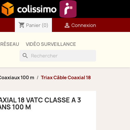
shopping_cart

Panier
(0)
Connexion
RÉSEAU
VIDÉO SURVEILLANCE
search
Coaxiaux 100 m
Triax Câble Coaxial 18
XIAL 18 VATC CLASSE A 3
ANS 100 M