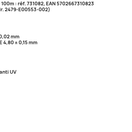
e 100m : réf. 731082, EAN 5702667310823
 Nr. 2479-E00553-002)
 0,02 mm
Æ 4,80 ± 0,15 mm
anti UV