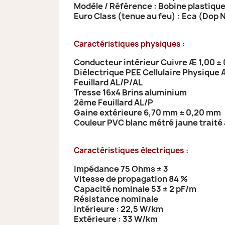
Modèle / Référence : Bobine plastiqu
Euro Class (tenue au feu) : Eca (Dop
Caractéristiques physiques :
Conducteur intérieur Cuivre Æ 1,00 ±
Diélectrique PEE Cellulaire Physique 
Feuillard AL/P/AL
Tresse 16x4 Brins aluminium
2ème Feuillard AL/P
Gaine extérieure 6,70 mm ± 0,20 mm
Couleur PVC blanc métré jaune traité 
Caractéristiques électriques :
Impédance 75 Ohms ± 3
Vitesse de propagation 84 %
Capacité nominale 53 ± 2 pF/m
Résistance nominale
Intérieure : 22,5 W/km
Extérieure : 33 W/km