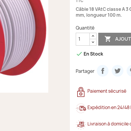
TTC
Câble 18 VAtC classe A 3 
mm, longueur 100 m.
Quantité

AJOUT

En Stock
Partager
Paiement sécurisé
Expédition en 24/48
Livraison à domicile 