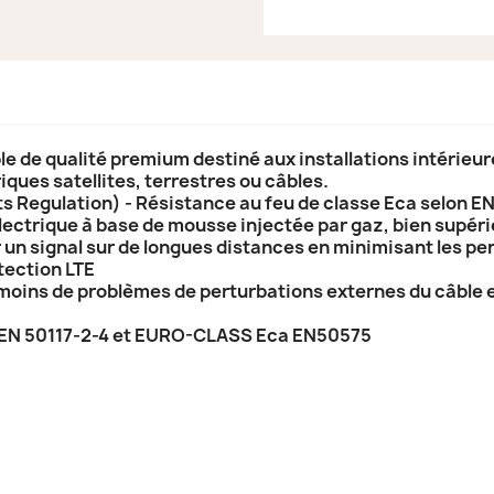
e de qualité premium destiné aux installations intérieure
ques satellites, terrestres ou câbles.
 Regulation) - Résistance au feu de classe Eca selon 
lectrique à base de mousse injectée par gaz, bien supér
 un signal sur de longues distances en minimisant les pe
tection LTE
e moins de problèmes de perturbations externes du câble e
EN 50117-2-4 et EURO-CLASS Eca EN50575