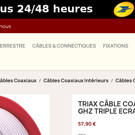
nous
TERRESTRE
CÂBLES & CONNECTIQUES
FIXATIONS
âbles Coaxiaux
Câbles Coaxiaux Intérieurs
Câbles 
TRIAX CÂBLE COA
GHZ TRIPLE ECR
57,90 €