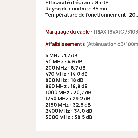
Efficacité d’écran > 85 dB
Rayon de courbure 35 mm
Température de fonctionnement -20
Marquage du câble :
TRIAX 18VAtC 7310
Affaiblissements
(Atténuation dB/100m 
5 MHz : 1,7 dB
50 MHz : 4,6 dB
200 MHz : 8,7 dB
470 MHz : 14,0 dB
800 MHz : 18 dB
860 MHz : 18,8 dB
1000 MHz : 20,7 dB
1750 MHz : 29,2 dB
2150 MHz : 32,5 dB
2400 MHz : 34,0 dB
3000 MHz : 38,5 dB