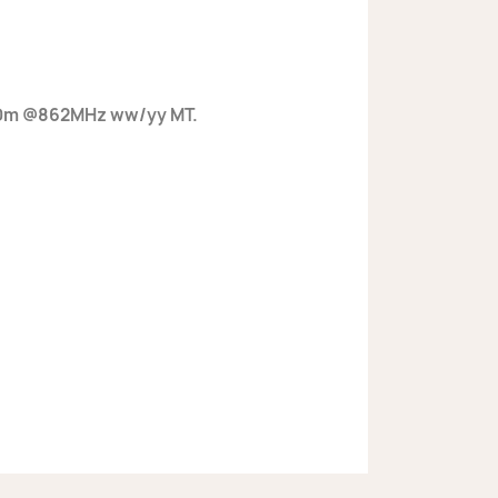
100m @862MHz ww/yy MT.