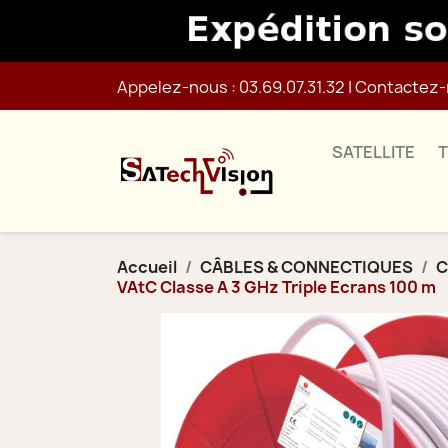
Appelez-nous :
03.69.07.31.32
|
Contactez-
SATELLITE
Accueil
CÂBLES & CONNECTIQUES
C
VAtC Classe A 3 GHz Triple Ecrans 100 m