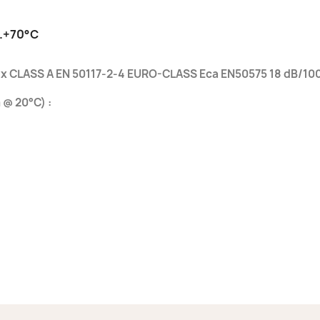
…+70°C
8x CLASS A EN 50117-2-4 EURO-CLASS Eca EN50575 18 dB/
@ 20°C) :