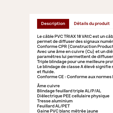
Description
Détails du produit
Le câble PVC TRIAX 18 VAtC est un câbl
permet de diffuser des signaux numéri
Conforme CPR (Construction Products
Avec une âme en cuivre (Cu) et un dié
paramètres lui permettent de diffuser
Triple blindage pour une meilleure pro
Le blindage de classe A élevé signifi
et fluide.
Conforme CE :
Conforme aux normes 
Âme cuivre
Blindage feuillard triple AL/P/AL
Diélectrique PEE cellulaire physique
Tresse aluminium
Feuillard AL/PET
Gaine PVC blanc métrée jaune