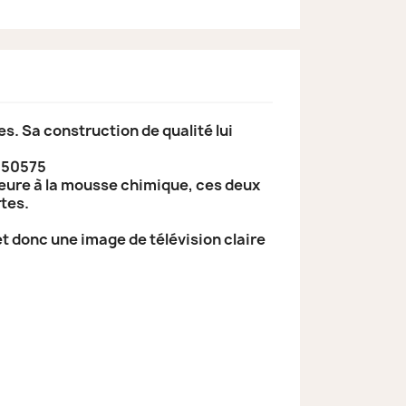
s. Sa construction de qualité lui
EN50575
ieure à la mousse chimique, ces deux
rtes.
t donc une image de télévision claire