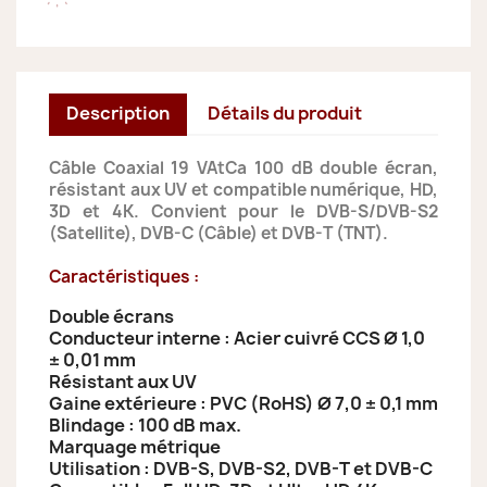
Description
Détails du produit
Câble Coaxial 19 VAtCa 100 dB double écran,
résistant aux UV et compatible numérique, HD,
3D et 4K. Convient pour le DVB-S/DVB-S2
(Satellite), DVB-C (Câble) et DVB-T (TNT).
Caractéristiques :
Double écrans
Conducteur interne : Acier cuivré CCS Ø 1,0
± 0,01 mm
Résistant aux UV
Gaine extérieure : PVC (RoHS) Ø 7,0 ± 0,1 mm
Blindage : 100 dB max.
Marquage métrique
Utilisation : DVB-S, DVB-S2, DVB-T et DVB-C